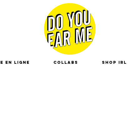
e en ligne
Collabs
Shop IRL