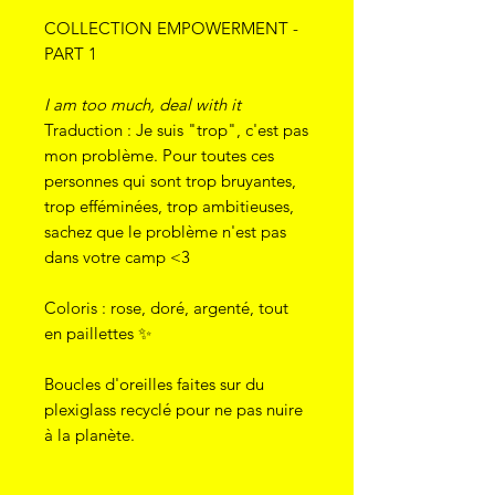
COLLECTION EMPOWERMENT -
PART 1
I am too much, deal with it
Traduction : Je suis "trop", c'est pas
mon problème. Pour toutes ces
personnes qui sont trop bruyantes,
trop efféminées, trop ambitieuses,
sachez que le problème n'est pas
dans votre camp <3
Coloris : rose, doré, argenté, tout
en paillettes ✨
Boucles d'oreilles faites sur du
plexiglass recyclé pour ne pas nuire
à la planète.