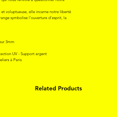
et voluptueuse, elle incarne notre liberté
range symbolise l’ouverture d’esprit, la
seur 3mm
otection UV - Support argent
liers à Paris
Related Products