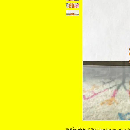
IRRÉVÉRENCE/ Une forme miroir q