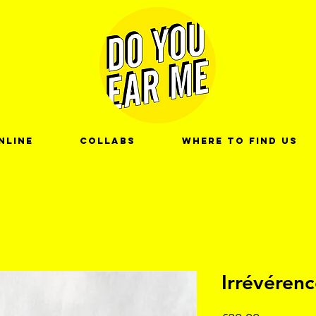
nline
Collabs
Where to find us
Irrévéren