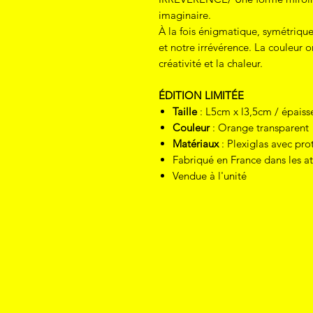
imaginaire.
À la fois énigmatique, symétrique 
et notre irrévérence. La couleur o
créativité et la chaleur.
ÉDITION LIMITÉE
Taille
: L5cm x l3,5cm /
épais
Couleur
: Orange transparent
Matériaux
: Plexiglas avec pr
Fabriqué en France dans les ate
Vendue à l'unité