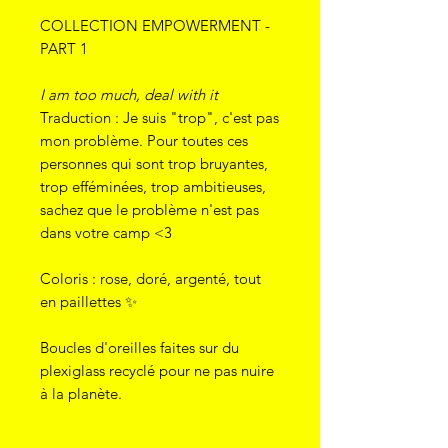
COLLECTION EMPOWERMENT -
PART 1
I am too much, deal with it
Traduction : Je suis "trop", c'est pas
mon problème. Pour toutes ces
personnes qui sont trop bruyantes,
trop efféminées, trop ambitieuses,
sachez que le problème n'est pas
dans votre camp <3
Coloris : rose, doré, argenté, tout
en paillettes ✨
Boucles d'oreilles faites sur du
plexiglass recyclé pour ne pas nuire
à la planète.