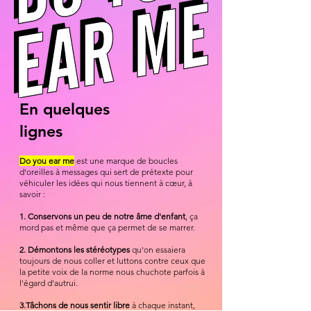
En quelques
lignes
Do you ear me
est une marque de boucles
d'oreilles à messages qui sert de prétexte pour
véhiculer les idées qui nous tiennent à cœur, à
savoir :
1. Conservons un peu de notre âme d'enfant
, ça
mord pas et même que ça permet de se marrer.
2. Démontons les stéréotypes
qu'on essaiera
toujours de nous coller et luttons contre ceux que
la petite voix de la norme nous chuchote parfois à
l'égard d'autrui.
3.Tâchons de nous sentir libre
à chaque instant,