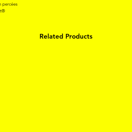
on percées
st®
Related Products