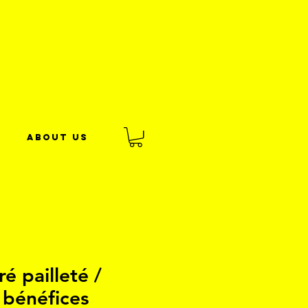
About us
é pailleté /
bénéfices