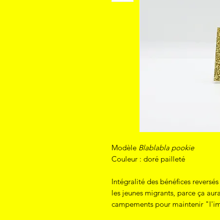
Modèle
Blablabla pookie
Couleur : doré pailleté
Intégralité des bénéfices reversé
les jeunes migrants, parce ça au
campements pour maintenir "l'i