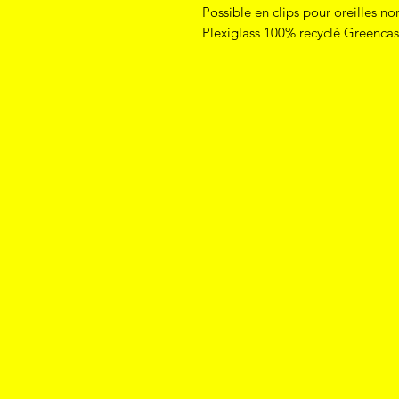
Possible en clips pour oreilles n
Plexiglass 100% recyclé Greenca