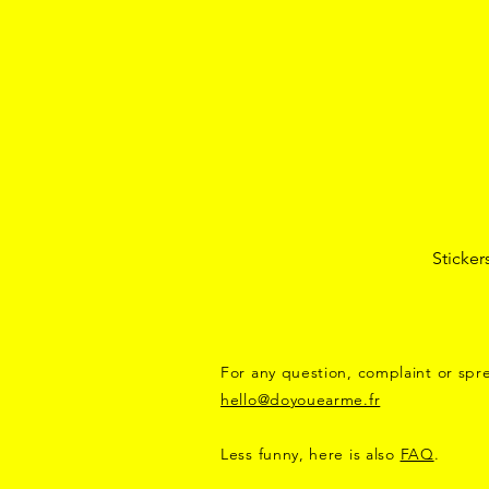
Sticker
For any question, complaint or spre
hello@doyouearme.fr
Less funny, here is also
FAQ
.