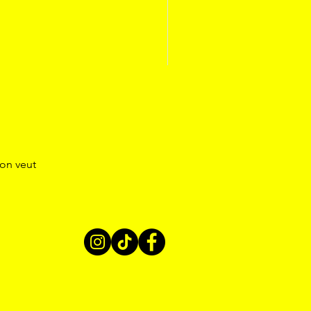
’on veut