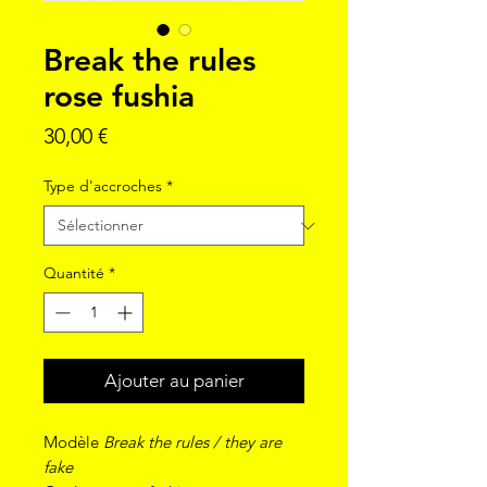
Break the rules
rose fushia
Prix
30,00 €
Type d'accroches
*
Quantité
*
Ajouter au panier
Modèle
Break the rules / they are
fake