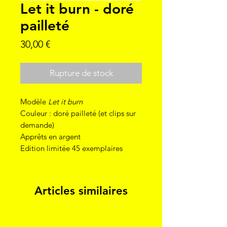
Let it burn - doré
pailleté
Prix
30,00 €
Rupture de stock
Modèle
Let it burn
Couleur : doré pailleté (et clips sur
demande)
Apprêts en argent
Edition limitée 45 exemplaires
Articles similaires