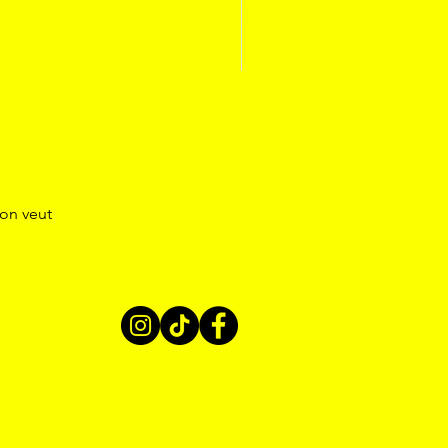
’on veut