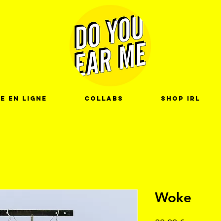
e en ligne
Collabs
Shop IRL
Woke