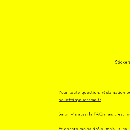
Sticker
Pour toute question, réclamation o
hello@doyouearme.fr
Sinon y'a aussi la
FAQ
mais c'est mo
Et encore moins drôle, mais utiles,