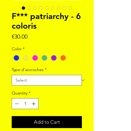
F*** patriarchy - 6
coloris
Price
€30.00
Color
*
Type d'accroches
*
Quantity
*
Add to Cart