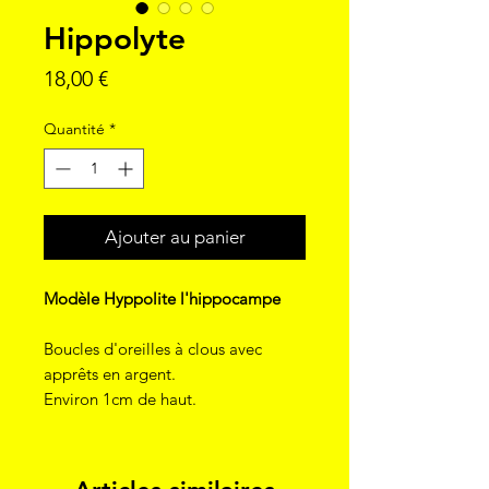
Hippolyte
Prix
18,00 €
Quantité
*
Ajouter au panier
Modèle Hyppolite l'hippocampe
Boucles d'oreilles à clous avec
apprêts en argent.
Environ 1cm de haut.