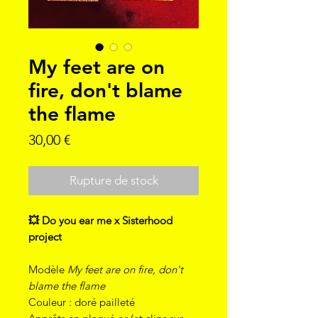
My feet are on
fire, don't blame
the flame
Prix
30,00 €
Rupture de stock
💥 Do you ear me x Sisterhood
project
Modèle
My feet are on fire, don't
blame the flame
Couleur : doré pailleté